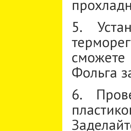
прохладн
5. Уста
терморег
сможете
Фольга з
6. Пров
пластико
Заделайт