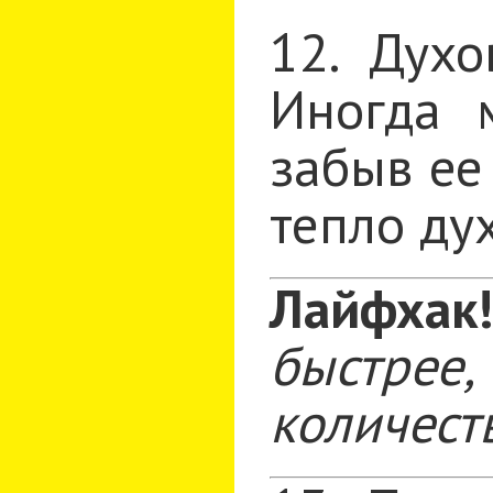
12. Духо
Иногда 
забыв ее
тепло ду
Лайфхак!
быстрее
количест