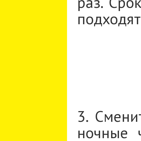
раз. Сро
подходят
3. Смени
ночные 