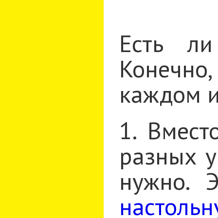
Есть ли
Конечно
каждом и
1. Вмест
разных у
нужно. 
настольн