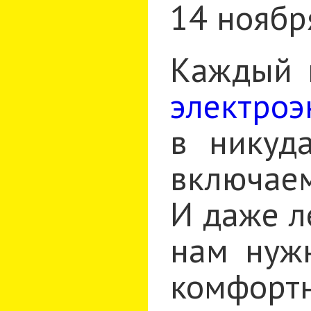
14 ноябр
Каждый 
электроэ
в никуд
включаем
И даже л
нам нуж
комфортн