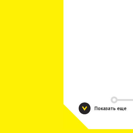
Показать еще