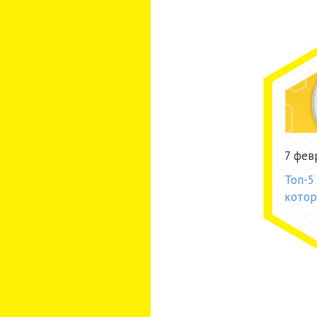
7 фев
Топ-5
котор