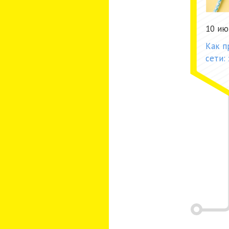
10 ию
Как п
сети: