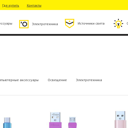
Где купить
Контакты
ессуары
Источники света
Электротехника
мпьютерные аксессуары
Освещение
Электротехника