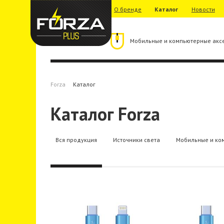
О бренде
Каталог
Новости
Мобильные и компьютерные акс
Forza
Каталог
Каталог Forza
Вся продукция
Источники света
Мобильные и ко