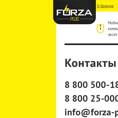
О бренде
Моби
комп
аксес
Контакты
8 800 500-1
8 800 25-00
info@forza-p