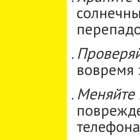
солнечны
перепадо
Проверяй
вовремя 
Меняйте 
поврежде
телефона