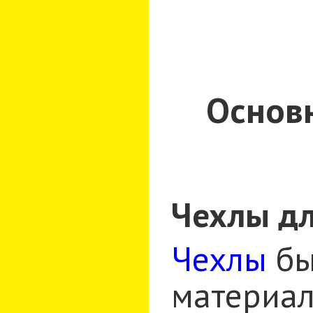
Основн
Чехлы дл
Чехлы
бы
материал