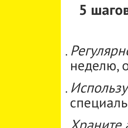
5 шаго
Регулярн
неделю, 
Использу
специаль
Храните 