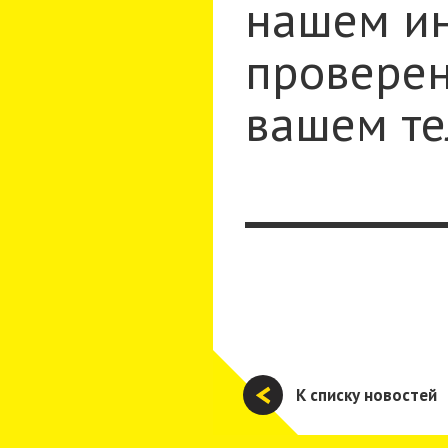
нашем ин
проверен
вашем те
К списку новостей