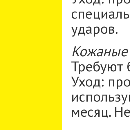
специаль
ударов.
Кожаные
Требуют 
Уход: пр
использу
месяц. Н