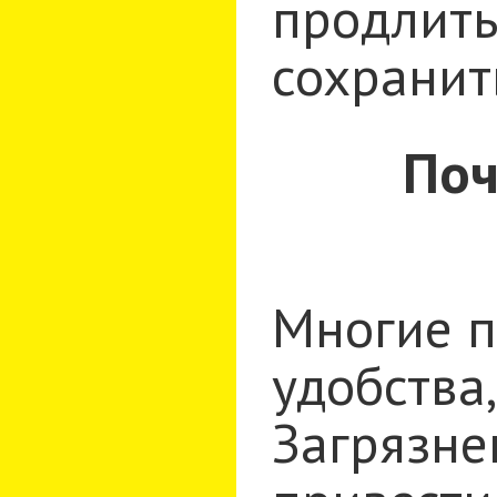
продлить
сохранит
Поч
Многие п
удобства,
Загрязне