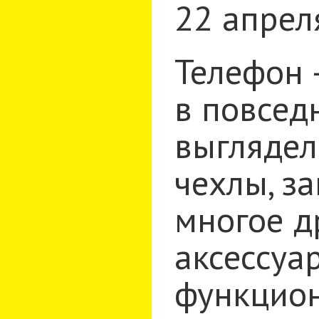
22 апрел
Телефон 
в повсед
выглядел
чехлы, з
многое д
аксессуа
функцион