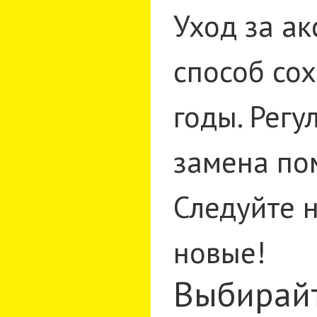
Уход за а
способ со
годы. Регу
замена по
Следуйте н
новые!
Выбирайт