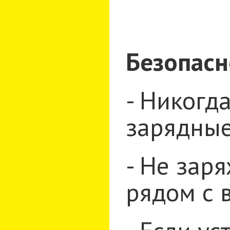
Безопасн
- Никогд
зарядные
- Не зар
рядом с 