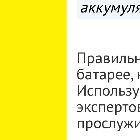
аккумул
Правильн
батарее,
Использу
эксперто
прослужи