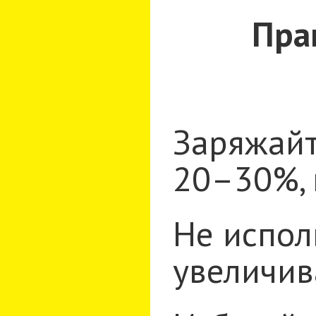
Пра
Заряжайт
20–30%, 
Не испол
увеличив