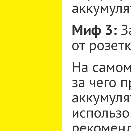
аккумуля
Миф 3:
За
от розет
На самом
за чего 
аккумуля
использо
рекоменд