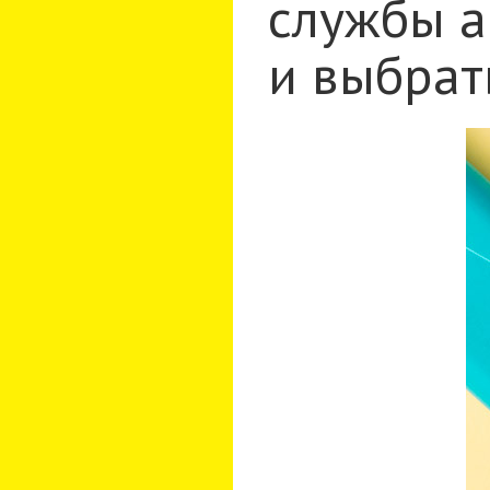
службы а
и выбрат