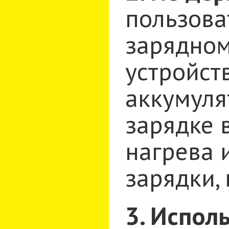
пользова
зарядном
устройст
аккумуля
зарядке 
нагрева 
зарядки, 
3. Испол