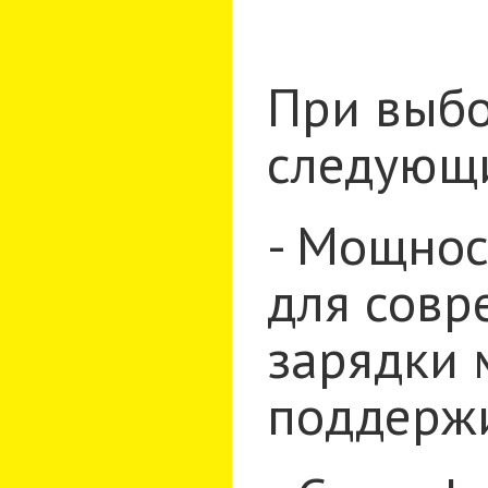
При выбо
следующ
- Мощнос
для совр
зарядки 
поддержи