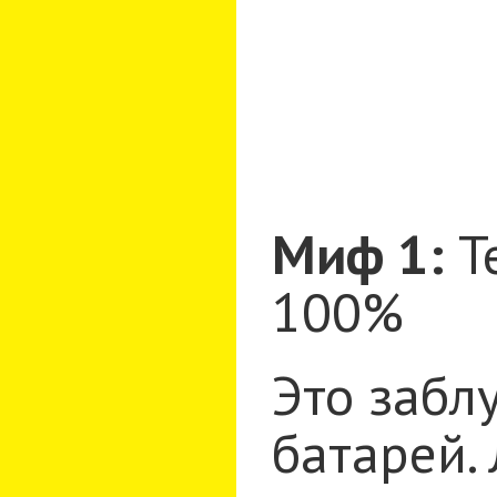
Миф 1:
Т
100%
Это забл
батарей.