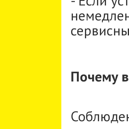
- Если у
немедлен
сервисны
Почему в
Соблюден