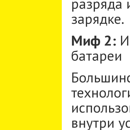
разряда 
зарядке.
Миф 2:
И
батареи
Большин
технолог
использо
внутри у