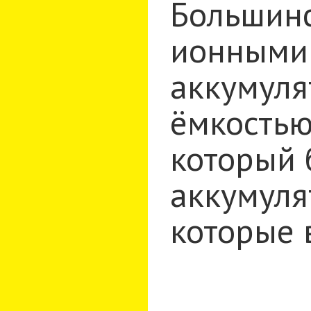
Большинс
ионными 
аккумуля
ёмкостью
который 
аккумуля
которые 