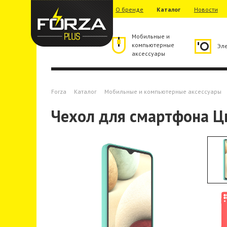
О бренде
Каталог
Новости
Мобильные и
компьютерные
Эл
аксессуары
Forza
Каталог
Мобильные и компьютерные аксессуары
Чехол для смартфона Ц