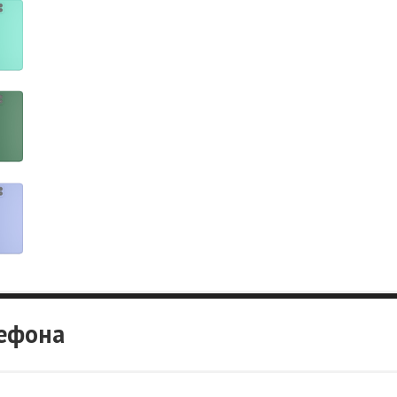
лефона