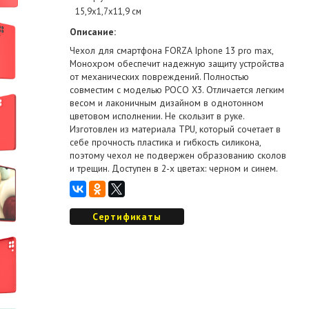
15,9х1,7х11,9 см
Описание:
Чехол для смартфона FORZA Iphone 13 pro max,
Монохром обеспечит надежную защиту устройства
от механических повреждений. Полностью
совместим с моделью POCO X3. Отличается легким
весом и лаконичным дизайном в однотонном
цветовом исполнении. Не скользит в руке.
Изготовлен из материала TPU, который сочетает в
себе прочность пластика и гибкость силикона,
поэтому чехол не подвержен образованию сколов
и трещин. Доступен в 2-х цветах: черном и синем.
Сертификаты