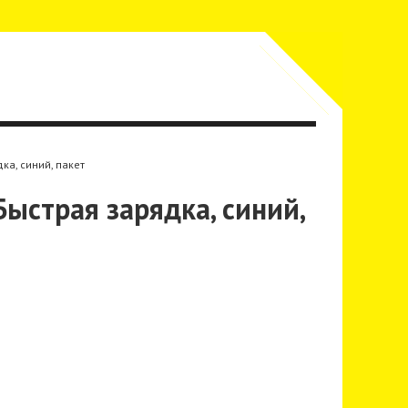
дка, синий, пакет
 Быстрая зарядка, синий,