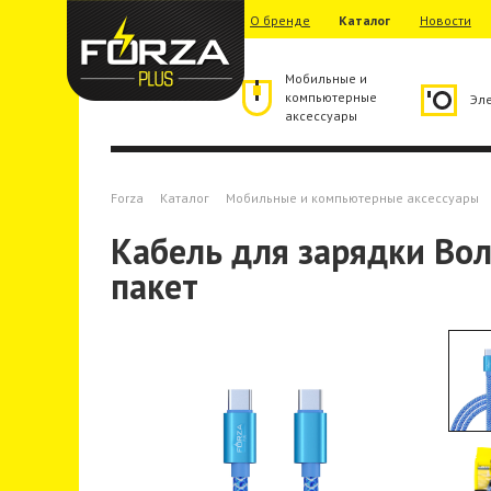
О бренде
Каталог
Новости
Мобильные и
компьютерные
Эл
аксессуары
Forza
Каталог
Мобильные и компьютерные аксессуары
Кабель для зарядки Волна
пакет