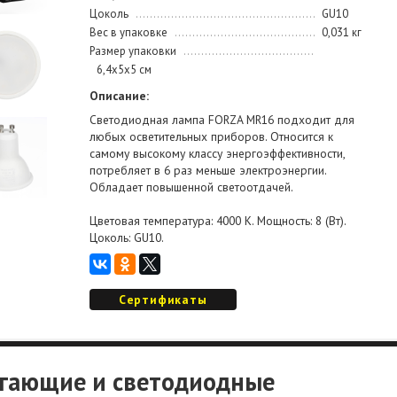
Цоколь
GU10
Вес в упаковке
0,031 кг
Размер упаковки
6,4х5х5 см
Описание:
Светодиодная лампа FORZA MR16 подходит для
любых осветительных приборов. Относится к
самому высокому классу энергоэффективности,
потребляет в 6 раз меньше электроэнергии.
Обладает повышенной светоотдачей.
Цветовая температура: 4000 К. Мощность: 8 (Вт).
Цоколь: GU10.
Сертификаты
егающие и светодиодные