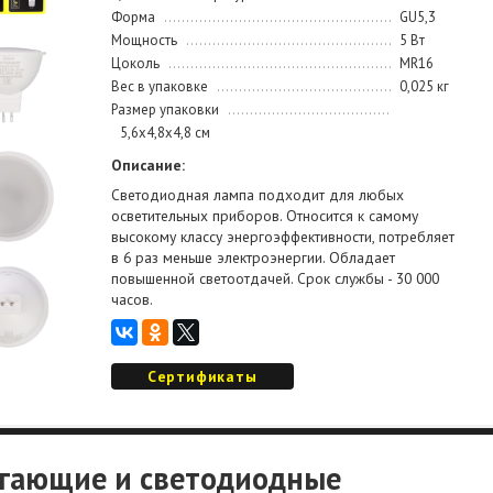
Форма
GU5,3
Мощность
5 Вт
Цоколь
MR16
Вес в упаковке
0,025 кг
Размер упаковки
5,6х4,8х4,8 см
Описание:
Светодиодная лампа подходит для любых
осветительных приборов. Относится к самому
высокому классу энергоэффективности, потребляет
в 6 раз меньше электроэнергии. Обладает
повышенной светоотдачей. Срок службы - 30 000
часов.
Сертификаты
егающие и светодиодные