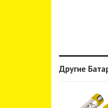
Другие Бата